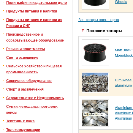
Wheels
Полиграфия и издательское дело
Продукты питания и напитки
Продукты питания и напитки из
Все товары поставщика
России и СНГ
Похожие товары
Производственное и
обрабатывающее оборудование
Резина и пластмассы
Matt Black
Monoblock
Свет и освещение
Сельское хозяйство и пищевая
промышленность
Rim-wheel 
Сервисное оборудование
aluminium 
Спорт и развлечения
Строительство и Недвижимость
Сумки, чемоданы, портфели,
Aluminium 
кейсы
Aluminum R
Aluminium 
Текстиль и кожа
Телекоммуникации