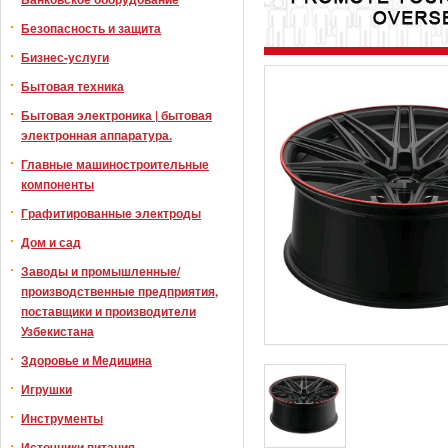
Безопасность и защита
Бизнес-услуги
Бытовая техника
Бытовая электроника | бытовая
электронная аппаратура.
Главные машиностроительные
компоненты
Графитированные электроды
Дом и сад
Заводы и промышленные/
производственные предприятия,
поставщики и производители
Узбекистана
Здоровье и Медицина
Игрушки
Инструменты
Источники питания