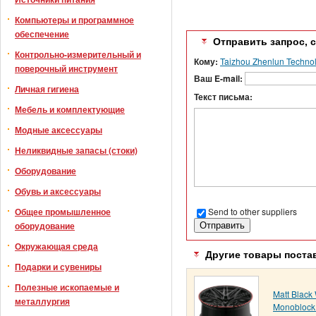
Компьютеры и программное
обеспечение
Отправить запрос, 
Контрольно-измерительный и
Кому:
Taizhou Zhenlun Technol
поверочный инструмент
Ваш E-mail:
Личная гигиена
Текст письма:
Мебель и комплектующие
Модные аксессуары
Неликвидные запасы (стоки)
Оборудование
Обувь и аксессуары
Общее промышленное
Send to other suppliers
оборудование
Окружающая среда
Другие товары поста
Подарки и сувениры
Полезные ископаемые и
Matt Black
металлургия
Monoblock