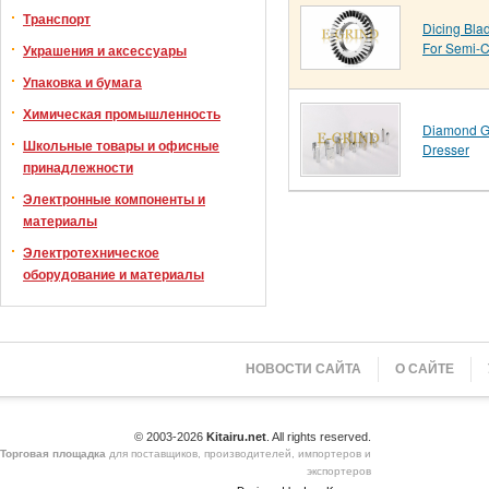
Транспорт
Dicing Bla
For Semi-
Украшения и аксессуары
Упаковка и бумага
Химическая промышленность
Diamond G
Школьные товары и офисные
Dresser
принадлежности
Электронные компоненты и
материалы
Электротехническое
оборудование и материалы
НОВОСТИ САЙТА
О САЙТЕ
© 2003-2026
Kitairu.net
. All rights reserved.
Торговая площадка
для поставщиков, производителей, импортеров и
экспортеров