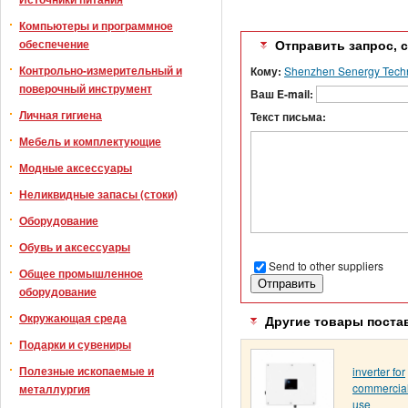
Компьютеры и программное
обеспечение
Отправить запрос, 
Контрольно-измерительный и
Кому:
Shenzhen Senergy Techn
поверочный инструмент
Ваш E-mail:
Личная гигиена
Текст письма:
Мебель и комплектующие
Модные аксессуары
Неликвидные запасы (стоки)
Оборудование
Обувь и аксессуары
Send to other suppliers
Общее промышленное
оборудование
Окружающая среда
Другие товары поста
Подарки и сувениры
Полезные ископаемые и
inverter for
commercia
металлургия
use