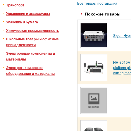
Все товары поставщика
Транспорт
Украшения и аксессуары
Похожие товары
Упаковка и бумага
Химическая промышленность
Sigen Hybri
Школьные товары и офисные
принадлежности
Электронные компоненты и
материалы
NH-3015A 
platform pla
Электротехническое
cutting ma
оборудование и материалы