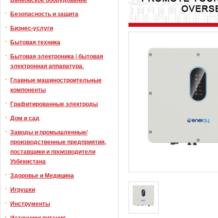
Безопасность и защита
Бизнес-услуги
Бытовая техника
Бытовая электроника | бытовая
электронная аппаратура.
Главные машиностроительные
компоненты
Графитированные электроды
Дом и сад
Заводы и промышленные/
производственные предприятия,
поставщики и производители
Узбекистана
Здоровье и Медицина
Игрушки
Инструменты
Источники питания