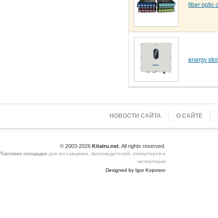
fiber optic 
energy stor
НОВОСТИ САЙТА
О САЙТЕ
© 2003-2026
Kitairu.net
. All rights reserved.
Торговая площадка
для поставщиков, производителей, импортеров и
экспортеров
Designed by Igor Koposov