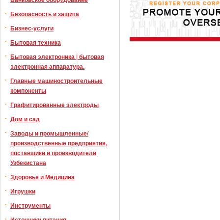
Безопасность и защита
Бизнес-услуги
Бытовая техника
Бытовая электроника | бытовая
электронная аппаратура.
Главные машиностроительные
компоненты
Графитированные электроды
Дом и сад
Заводы и промышленные/
производственные предприятия,
поставщики и производители
Узбекистана
Здоровье и Медицина
Игрушки
Инструменты
Источники питания