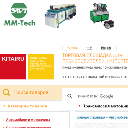
Русский
中文
English
ТОРГОВАЯ ПЛОЩАДКА
ДЛЯ П
ПРОИЗВОДИТЕЛЕЙ, ИМПОРТЕ
ПРОДВИЖЕНИЕ ПРОДУКЦИИ, ПОИСК КЛИЕНТОВ
У НАС 101244 КОМПАНИЙ И 1186563 Т
Поиск товаров:
Категории товаров
Трансмиссия мотоци
Главная страница
»
Автомобили
Автомобили и мотоциклы
Банковское оборудование