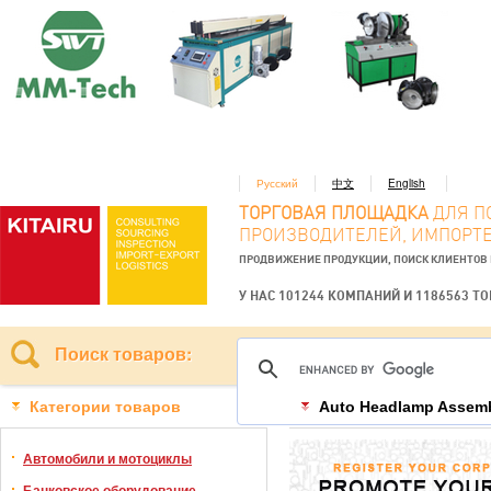
Русский
中文
English
ТОРГОВАЯ ПЛОЩАДКА
ДЛЯ П
ПРОИЗВОДИТЕЛЕЙ, ИМПОРТЕ
ПРОДВИЖЕНИЕ ПРОДУКЦИИ, ПОИСК КЛИЕНТОВ
У НАС 101244 КОМПАНИЙ И 1186563 Т
Поиск товаров:
Категории товаров
Auto Headlamp Assemb
Автомобили и мотоциклы
Банковское оборудование