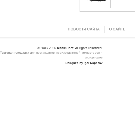
НОВОСТИ САЙТА
О САЙТЕ
© 2003-2026
Kitairu.net
. All rights reserved.
Торговая площадка
для поставщиков, производителей, импортеров и
экспортеров
Designed by Igor Koposov