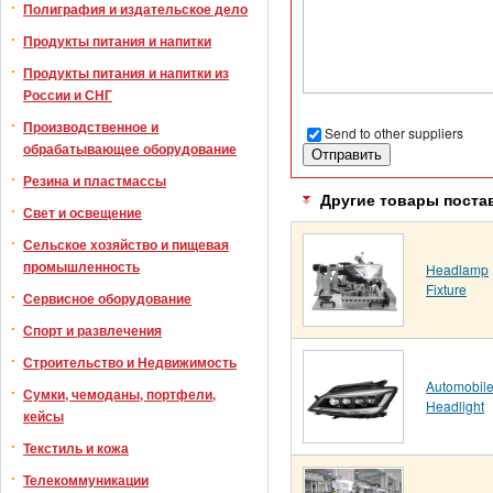
Полиграфия и издательское дело
Продукты питания и напитки
Продукты питания и напитки из
России и СНГ
Производственное и
Send to other suppliers
обрабатывающее оборудование
Резина и пластмассы
Другие товары поста
Свет и освещение
Сельское хозяйство и пищевая
промышленность
Headlamp
Fixture
Сервисное оборудование
Спорт и развлечения
Строительство и Недвижимость
Automobil
Сумки, чемоданы, портфели,
Headlight
кейсы
Текстиль и кожа
Телекоммуникации