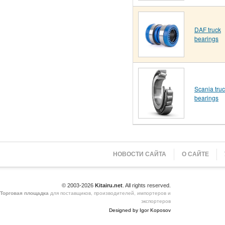
DAF truck
bearings
Scania tru
bearings
НОВОСТИ САЙТА
О САЙТЕ
© 2003-2026
Kitairu.net
. All rights reserved.
Торговая площадка
для поставщиков, производителей, импортеров и
экспортеров
Designed by Igor Koposov