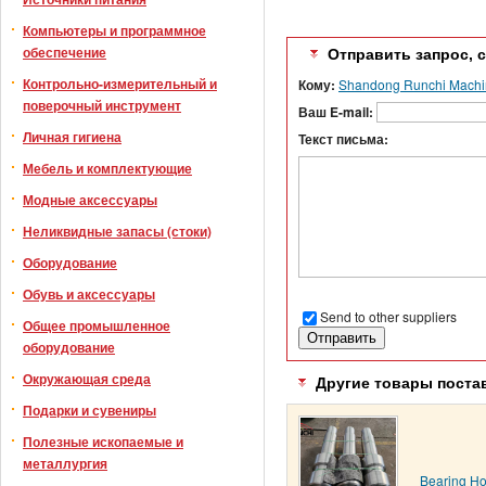
Компьютеры и программное
обеспечение
Отправить запрос, 
Контрольно-измерительный и
Кому:
Shandong Runchi Machin
поверочный инструмент
Ваш E-mail:
Личная гигиена
Текст письма:
Мебель и комплектующие
Модные аксессуары
Неликвидные запасы (стоки)
Оборудование
Обувь и аксессуары
Send to other suppliers
Общее промышленное
оборудование
Окружающая среда
Другие товары поста
Подарки и сувениры
Полезные ископаемые и
металлургия
Bearing H