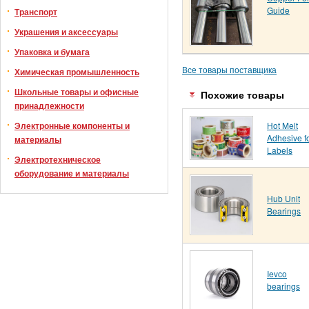
Guide
Транспорт
Украшения и аксессуары
Упаковка и бумага
Все товары поставщика
Химическая промышленность
Школьные товары и офисные
Похожие товары
принадлежности
Hot Melt
Электронные компоненты и
Adhesive f
материалы
Labels
Электротехническое
оборудование и материалы
Hub Unit
Bearings
Ievco
bearings