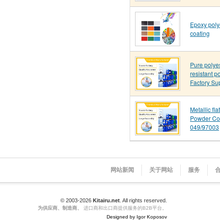
Epoxy poly
coating
Pure polye
resistant p
Factory Su
Metallic fl
Powder Co
049/97003
网站新闻
关于网站
服务
© 2003-2026
Kitairu.net
. All rights reserved.
为供应商、制造商、
进口商和出口商提供服务的B2B平台。
Designed by Igor Koposov