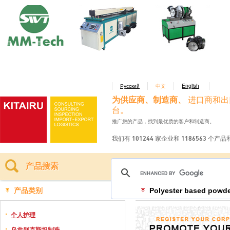
Русский
中文
English
为供应商、制造商、
进口商和出
台。
推广您的产品，找到最优质的客户和制造商。
我们有 101244 家企业和 1186563 个产
产品搜索
产品类别
Polyester based powd
个人护理
乌兹别克斯坦制造