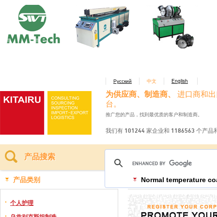
Русский
中文
English
为供应商、制造商、
进口商和出
台。
推广您的产品，找到最优质的客户和制造商。
我们有 101244 家企业和 1186563 个产
产品搜索
产品类别
Normal temperature co
个人护理
乌兹别克斯坦制造