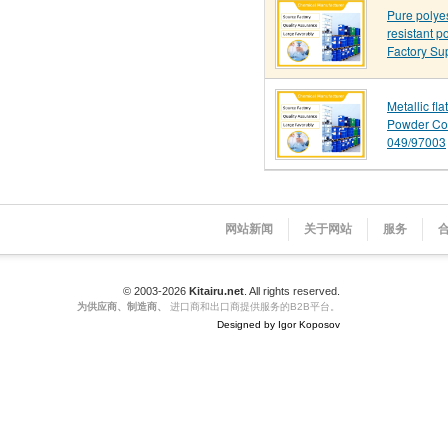
Pure polye
resistant p
Factory Su
Metallic fl
Powder Co
049/97003
网站新闻
关于网站
服务
© 2003-2026
Kitairu.net
. All rights reserved.
为供应商、制造商、
进口商和出口商提供服务的B2B平台。
Designed by Igor Koposov