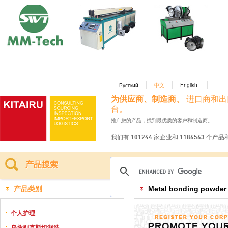
Русский
中文
English
为供应商、制造商、
进口商和出
台。
推广您的产品，找到最优质的客户和制造商。
我们有 101244 家企业和 1186563 个产
产品搜索
产品类别
Metal bonding powder
个人护理
乌兹别克斯坦制造