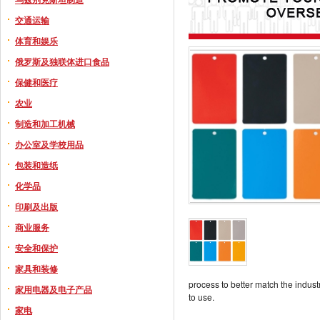
交通运输
体育和娱乐
俄罗斯及独联体进口食品
保健和医疗
农业
制造和加工机械
办公室及学校用品
包装和造纸
化学品
印刷及出版
商业服务
安全和保护
家具和装修
process to better match the indus
家用电器及电子产品
to use.
家电