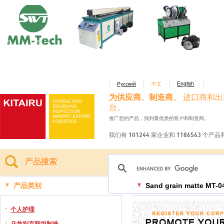
Русский
中文
English
为供应商、制造商、
进口商和出
台。
推广您的产品，找到最优质的客户和制造商。
我们有 101244 家企业和 1186563 个产
产品搜索
产品类别
Sand grain matte MT-0
个人护理
乌兹别克斯坦制造