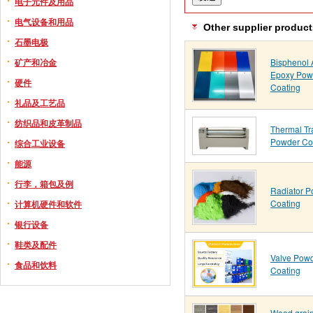
电子元件及用品
电气设备和用品
Other supplier product
石墨电极
Bisphenol 
矿产和冶金
Epoxy Pow
硬件
Coating
礼品及工艺品
纺织品和皮革制品
Thermal Tr
Powder Co
综合工业设备
能源
行李，箱包及例
Radiator 
Coating
计算机硬件和软件
银行设备
鞋类及配件
Valve Pow
食品和饮料
Coating
Wood grai