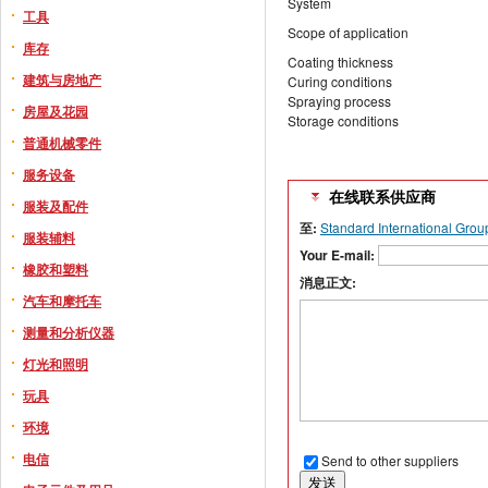
System
工具
Scope of application
库存
Coating thickness
建筑与房地产
Curing conditions
Spraying process
房屋及花园
Storage conditions
普通机械零件
服务设备
在线联系供应商
服装及配件
至:
Standard International Grou
服装辅料
Your E-mail:
橡胶和塑料
消息正文:
汽车和摩托车
测量和分析仪器
灯光和照明
玩具
环境
电信
Send to other suppliers