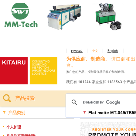
Русский
中文
English
为供应商、制造商、
进口商和出
台。
推广您的产品，找到最优质的客户和制造商。
我们有 101244 家企业和 1186563 个产
产品搜索
产品类别
Flat matte MT-049/7B5
个人护理
乌兹别克斯坦制造