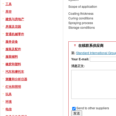
工具
Scope of application
库存
Coating thickness
Curing conditions
建筑与房地产
Spraying process
房屋及花园
Storage conditions
普通机械零件
服务设备
在线联系供应商
服装及配件
至:
Standard International Grou
服装辅料
Your E-mail:
橡胶和塑料
消息正文:
汽车和摩托车
测量和分析仪器
灯光和照明
玩具
环境
Send to other suppliers
电信