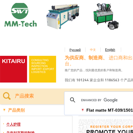
Русский
中文
English
为供应商、制造商、
进口商和出
台。
推广您的产品，找到最优质的客户和制造商。
我们有 101244 家企业和 1186563 个产
产品搜索
产品类别
Flat matte MT-039/1501
个人护理
乌兹别克斯坦制造