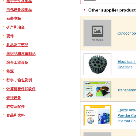
电子元件及用品
电气设备和用品
Other supplier product
石墨电极
矿产和冶金
Outdoor po
硬件
礼品及工艺品
纺织品和皮革制品
Electrical 
综合工业设备
Coatings
能源
行李，箱包及例
计算机硬件和软件
Transparen
银行设备
鞋类及配件
Epoxy Anti
食品和饮料
Powder Coa
Internal Co