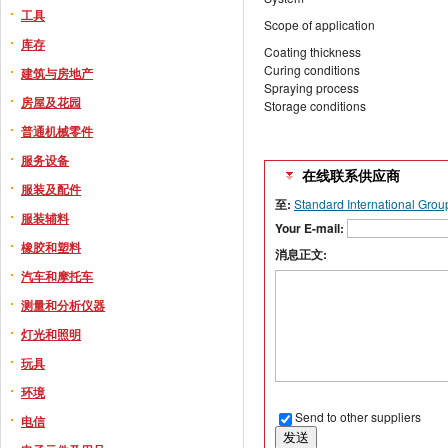
工具
Scope of application
库存
Coating thickness
Curing conditions
建筑与房地产
Spraying process
房屋及花园
Storage conditions
普通机械零件
服务设备
在线联系供应商
服装及配件
至:
Standard International Grou
服装辅料
Your E-mail:
橡胶和塑料
消息正文:
汽车和摩托车
测量和分析仪器
灯光和照明
玩具
环境
Send to other suppliers
电信