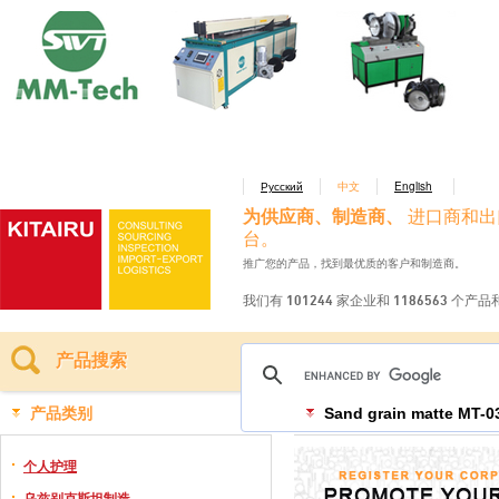
Русский
中文
English
为供应商、制造商、
进口商和出
台。
推广您的产品，找到最优质的客户和制造商。
我们有 101244 家企业和 1186563 个产
产品搜索
产品类别
Sand grain matte MT-0
个人护理
乌兹别克斯坦制造