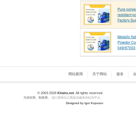
Pure polye
resistant p
Factory Su
Metallic fl
Powder Co
049/97003
网站新闻
关于网站
服务
© 2003-2026
Kitairu.net
. All rights reserved.
为供应商、制造商、
进口商和出口商提供服务的B2B平台。
Designed by Igor Koposov