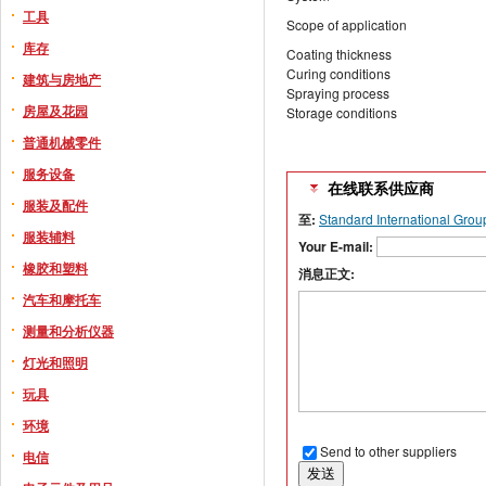
工具
Scope of application
库存
Coating thickness
Curing conditions
建筑与房地产
Spraying process
房屋及花园
Storage conditions
普通机械零件
服务设备
在线联系供应商
服装及配件
至:
Standard International Grou
服装辅料
Your E-mail:
橡胶和塑料
消息正文:
汽车和摩托车
测量和分析仪器
灯光和照明
玩具
环境
Send to other suppliers
电信