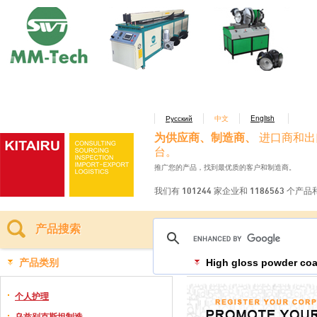
Русский
中文
English
为供应商、制造商、
进口商和出
台。
推广您的产品，找到最优质的客户和制造商。
我们有 101244 家企业和 1186563 个产
产品搜索
产品类别
High gloss powder coa
个人护理
乌兹别克斯坦制造