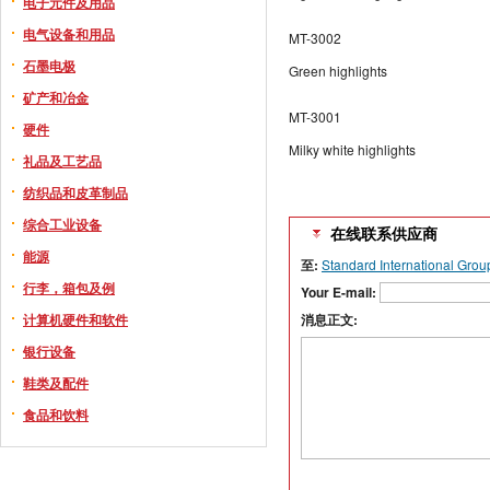
电子元件及用品
电气设备和用品
MT-3002
石墨电极
Green highlights
矿产和冶金
MT-3001
硬件
Milky white highlights
礼品及工艺品
纺织品和皮革制品
综合工业设备
在线联系供应商
能源
至:
Standard International Grou
行李，箱包及例
Your E-mail:
计算机硬件和软件
消息正文:
银行设备
鞋类及配件
食品和饮料