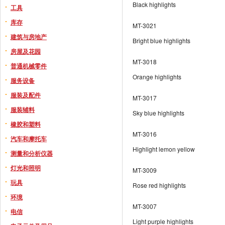
Black highlights
工具
库存
MT-3021
建筑与房地产
Bright blue highlights
房屋及花园
MT-3018
普通机械零件
Orange highlights
服务设备
服装及配件
MT-3017
服装辅料
Sky blue highlights
橡胶和塑料
MT-3016
汽车和摩托车
Highlight lemon yellow
测量和分析仪器
灯光和照明
MT-3009
玩具
Rose red highlights
环境
MT-3007
电信
Light purple highlights