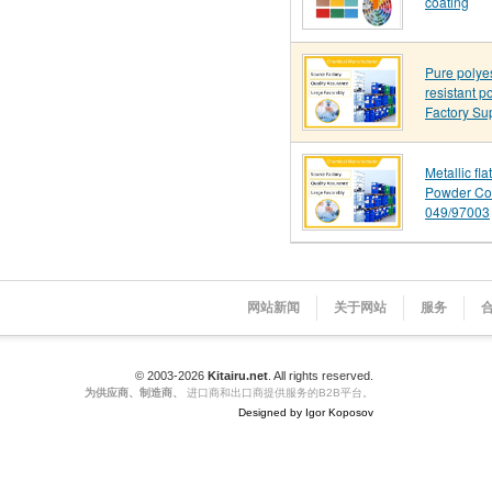
coating
Pure polye
resistant p
Factory Su
Metallic fl
Powder Co
049/97003
网站新闻
关于网站
服务
© 2003-2026
Kitairu.net
. All rights reserved.
为供应商、制造商、
进口商和出口商提供服务的B2B平台。
Designed by Igor Koposov