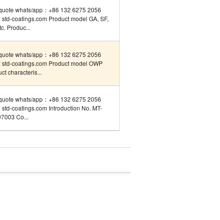
quote whats/app：+86 132 6275 2056
 std-coatings.com Product model GA, SF,
tc. Produc...
quote whats/app：+86 132 6275 2056
 std-coatings.com Product model OWP
ct characteris...
quote whats/app：+86 132 6275 2056
std-coatings.com Introduction No. MT-
7003 Co...