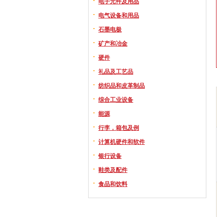
电子元件及用品
电气设备和用品
石墨电极
矿产和冶金
硬件
礼品及工艺品
纺织品和皮革制品
综合工业设备
能源
行李，箱包及例
计算机硬件和软件
银行设备
鞋类及配件
食品和饮料