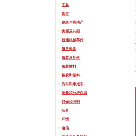
工具
库存
建筑与房地产
房屋及花园
普通机械零件
服务设备
服装及配件
服装辅料
橡胶和塑料
汽车和摩托车
测量和分析仪器
灯光和照明
玩具
环境
电信