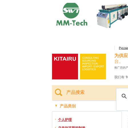
Русск
为供应
台。
推广您的
我们有 1
产品搜索
产品类别
个人护理
乌兹别克斯坦制造