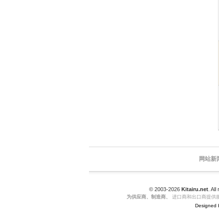
网站新
© 2003-2026
Kitairu.net
. All
为供应商、制造商、
进口商和出口商提供服
Designed 