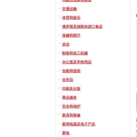
交通运输
体育和娱乐
俄罗斯及独联体进口食品
保健和医疗
农业
制造和加工机械
办公室及学校用品
包装和造纸
化学品
印刷及出版
商业服务
安全和保护
家具和装修
家用电器及电子产品
家电