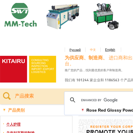
Русский
中文
English
为供应商、制造商、
进口商和出
台。
推广您的产品，找到最优质的客户和制造商。
我们有 101244 家企业和 1186563 个产
产品搜索
产品类别
Rose Red Glossy Powd
个人护理
乌兹别克斯坦制造