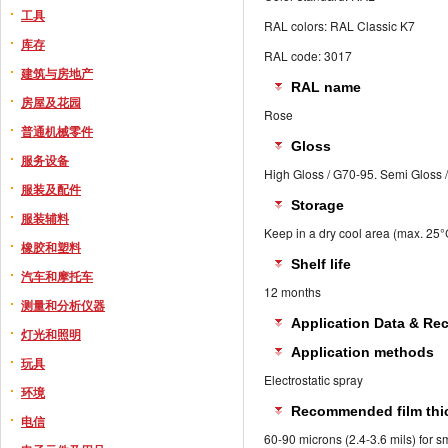
工具
RAL colors: RAL Classic K7
库存
RAL code: 3017
建筑与房地产
RAL name
房屋及花园
Rose
普通机械零件
Gloss
服务设备
High Gloss / G70-95. Semi Gloss 
服装及配件
Storage
服装辅料
Keep in a dry cool area (max. 25
橡胶和塑料
Shelf life
汽车和摩托车
12 months
测量和分析仪器
Application Data & R
灯光和照明
Application methods
玩具
Electrostatic spray
环境
Recommended film thi
电信
60-90 microns (2.4-3.6 mils) for s