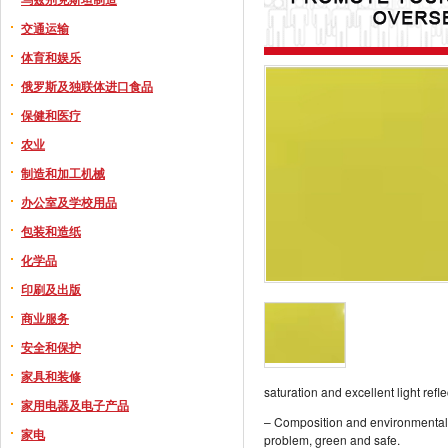
交通运输
体育和娱乐
俄罗斯及独联体进口食品
保健和医疗
农业
制造和加工机械
办公室及学校用品
包装和造纸
化学品
印刷及出版
商业服务
安全和保护
家具和装修
saturation and excellent light ref
家用电器及电子产品
– Composition and environmental p
家电
problem, green and safe.