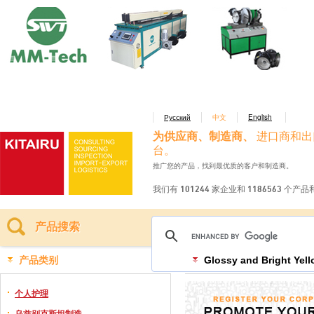
Русский
中文
English
为供应商、制造商、
进口商和出
台。
推广您的产品，找到最优质的客户和制造商。
我们有 101244 家企业和 1186563 个产
产品搜索
产品类别
Glossy and Bright Yel
个人护理
乌兹别克斯坦制造