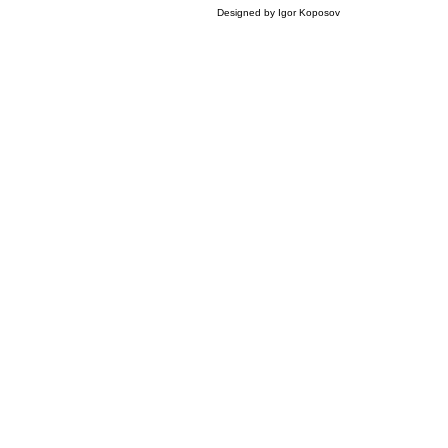
Designed by Igor Koposov