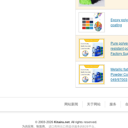
Epoxy poly
coating
Pure polye
resistant p
Factory Su
Metallic fl
Powder Co
049/97003
网站新闻
关于网站
服务
© 2003-2026
Kitairu.net
. All rights reserved.
为供应商、制造商、
进口商和出口商提供服务的B2B平台。