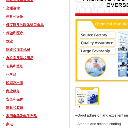
交通运输
体育和娱乐
俄罗斯及独联体进口食品
保健和医疗
农业
制造和加工机械
办公室及学校用品
包装和造纸
化学品
印刷及出版
商业服务
安全和保护
家具和装修
–Good adhesion and excellent me
家用电器及电子产品
–Smooth and smooth coating
家电