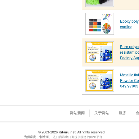
Epoxy poly
coating
Pure polye
resistant p
Factory Su
Metallic fl
Powder Co
049/97003
网站新闻
关于网站
服务
© 2003-2026
Kitairu.net
. All rights reserved.
为供应商、制造商、
进口商和出口商提供服务的B2B平台。