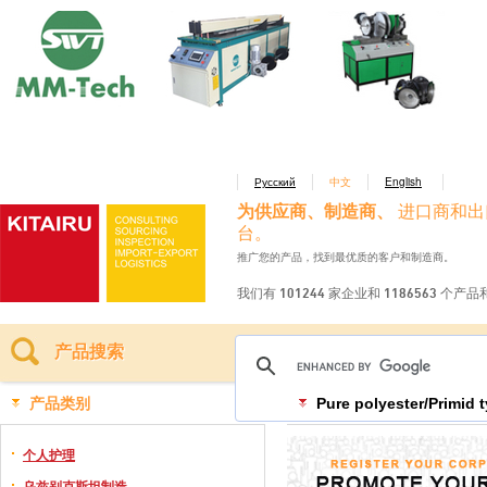
Русский
中文
English
为供应商、制造商、
进口商和出
台。
推广您的产品，找到最优质的客户和制造商。
我们有 101244 家企业和 1186563 个产
产品搜索
产品类别
Pure polyester/Primid 
个人护理
乌兹别克斯坦制造