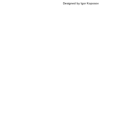
Designed by Igor Koposov