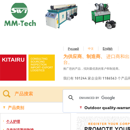
Русский
中文
English
为供应商、制造商、
进口商和出
台。
推广您的产品，找到最优质的客户和制造商。
我们有 101244 家企业和 1186563 个产
产品搜索
产品类别
Outdoor quality-warra
个人护理
乌兹别克斯坦制造