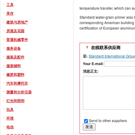
工具
temperature transfer, which can av
库存
Standard water-grain primer also h
建筑与房地产
corresponding American building
certification of European alumin
房屋及花园
普通机械零件
在线联系供应商
服务设备
至:
Standard International Grou
服装及配件
Your E-mail:
服装辅料
消息正文:
橡胶和塑料
汽车和摩托车
测量和分析仪器
灯光和照明
玩具
环境
Send to other suppliers
电信