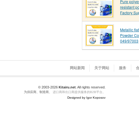
Pure polye
resistant p
Factory Su
Metallic fl
Powder Co
049/97003
网站新闻
关于网站
服务
© 2003-2026
Kitairu.net
. All rights reserved.
为供应商、制造商、
进口商和出口商提供服务的B2B平台。
Designed by Igor Koposov