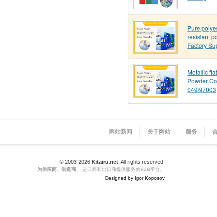
Pure polye
resistant p
Factory Su
Metallic fl
Powder Co
049/97003
网站新闻
关于网站
服务
© 2003-2026
Kitairu.net
. All rights reserved.
为供应商、制造商、
进口商和出口商提供服务的B2B平台。
Designed by Igor Koposov