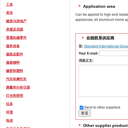
工具
Application area
库存
Can be applied to high-end resid
appliances, all aluminum home appl
建筑与房地产
房屋及花园
普通机械零件
在线联系供应商
服务设备
至:
Standard International Grou
Your E-mail:
服装及配件
消息正文:
服装辅料
橡胶和塑料
汽车和摩托车
测量和分析仪器
灯光和照明
玩具
Send to other suppliers
环境
电信
Other supplier product