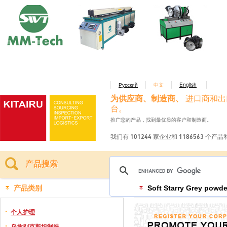
Русский
中文
English
为供应商、制造商、
进口商和出
台。
推广您的产品，找到最优质的客户和制造商。
我们有 101244 家企业和 1186563 个产
产品搜索
产品类别
Soft Starry Grey powde
个人护理
乌兹别克斯坦制造