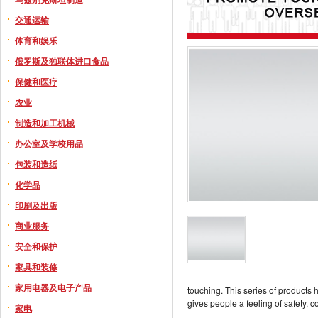
交通运输
体育和娱乐
俄罗斯及独联体进口食品
保健和医疗
农业
制造和加工机械
办公室及学校用品
包装和造纸
化学品
印刷及出版
商业服务
安全和保护
家具和装修
家用电器及电子产品
touching. This series of products h
gives people a feeling of safety, 
家电