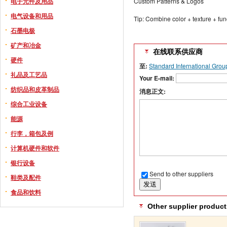
Custom Patterns & Logos
电子元件及用品
电气设备和用品
Tip: Combine color + texture + fun
石墨电极
矿产和冶金
在线联系供应商
硬件
至:
Standard International Grou
礼品及工艺品
Your E-mail:
纺织品和皮革制品
消息正文:
综合工业设备
能源
行李，箱包及例
计算机硬件和软件
银行设备
Send to other suppliers
鞋类及配件
食品和饮料
Other supplier product