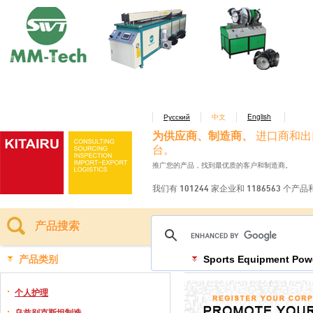
Русский
中文
English
为供应商、制造商、
进口商和出
台。
推广您的产品，找到最优质的客户和制造商。
我们有 101244 家企业和 1186563 个产
产品搜索
产品类别
Sports Equipment Pow
个人护理
乌兹别克斯坦制造