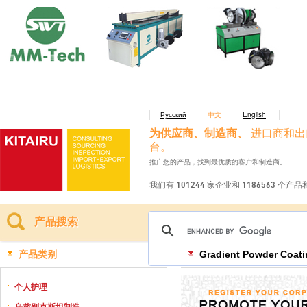
Русский
中文
English
为供应商、制造商、
进口商和出
台。
推广您的产品，找到最优质的客户和制造商。
我们有 101244 家企业和 1186563 个产
产品搜索
产品类别
Gradient Powder Coat
个人护理
乌兹别克斯坦制造