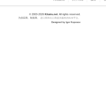
© 2003-2026
Kitairu.net
. All rights reserved.
为供应商、制造商、
进口商和出口商提供服务的B2B平台。
Designed by Igor Koposov