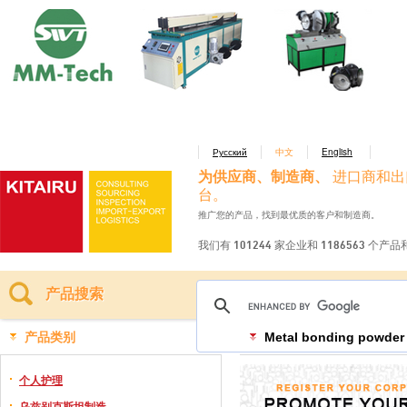
Русский
中文
English
为供应商、制造商、
进口商和出
台。
推广您的产品，找到最优质的客户和制造商。
我们有 101244 家企业和 1186563 个产
产品搜索
产品类别
Metal bonding powder
个人护理
乌兹别克斯坦制造