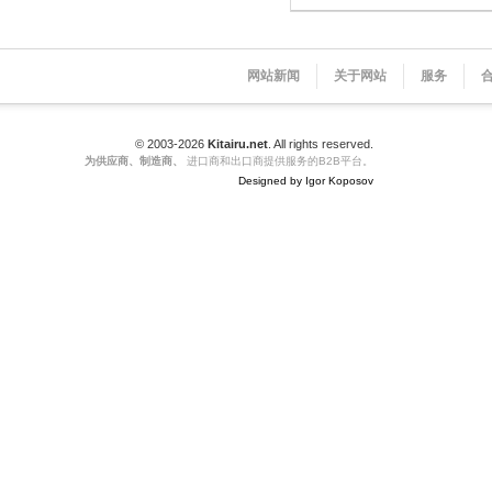
网站新闻
关于网站
服务
© 2003-2026
Kitairu.net
. All rights reserved.
为供应商、制造商、
进口商和出口商提供服务的B2B平台。
Designed by Igor Koposov