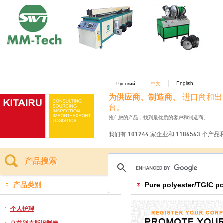
Русский
中文
English
为供应商、制造商、
进口商和出
台。
推广您的产品，找到最优质的客户和制造商。
我们有 101244 家企业和 1186563 个产
产品搜索
产品类别
Pure polyester/TGIC p
个人护理
乌兹别克斯坦制造