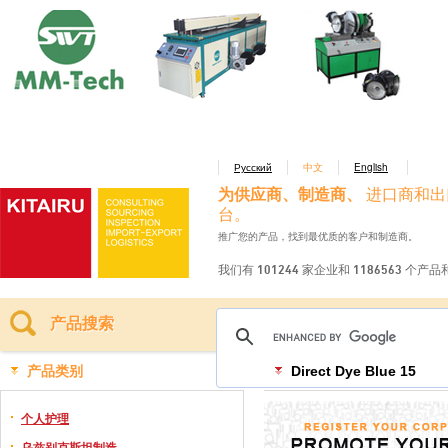
Русский
中文
English
为供应商、制造商、
进口商和出
台。
推广您的产品，找到最优质的客户和制造商。
我们有 101244 家企业和 1186563 个产
产品搜索
产品类别
Direct Dye Blue 15
个人护理
乌兹别克斯坦制造