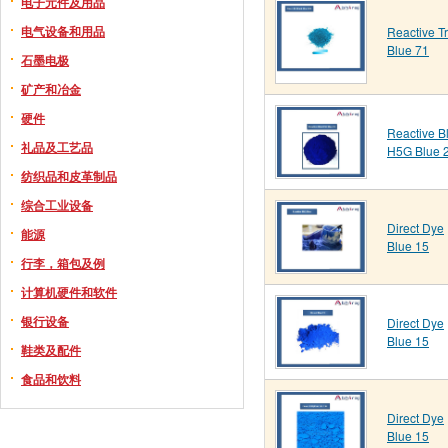
电子元件及用品
电气设备和用品
Reactive Tr
Blue 71
石墨电极
矿产和冶金
硬件
Reactive B
礼品及工艺品
H5G Blue 
纺织品和皮革制品
综合工业设备
Direct Dye
能源
Blue 15
行李，箱包及例
计算机硬件和软件
银行设备
Direct Dye
Blue 15
鞋类及配件
食品和饮料
Direct Dye
Blue 15