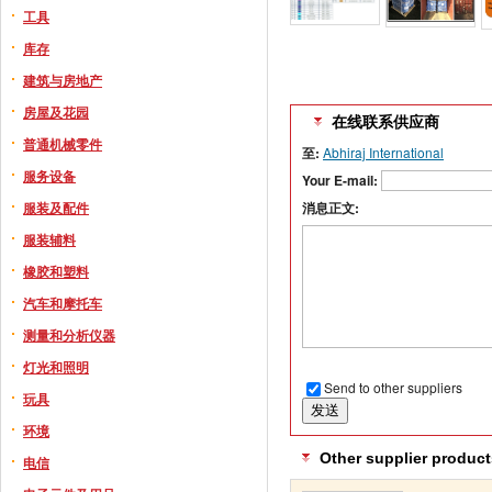
工具
库存
建筑与房地产
房屋及花园
在线联系供应商
普通机械零件
至:
Abhiraj International
服务设备
Your E-mail:
服装及配件
消息正文:
服装辅料
橡胶和塑料
汽车和摩托车
测量和分析仪器
灯光和照明
Send to other suppliers
玩具
环境
Other supplier product
电信