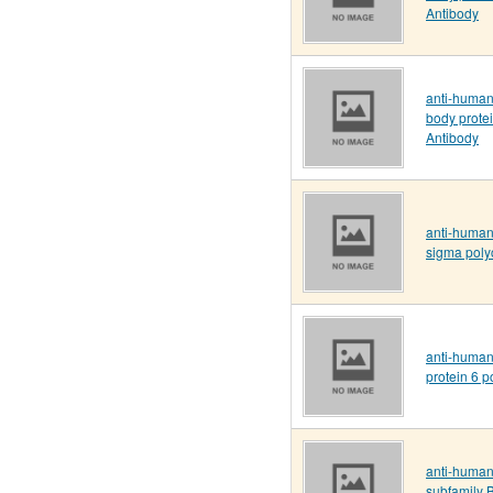
Antibody
anti-human
body protei
Antibody
anti-human
sigma poly
anti-human
protein 6 p
anti-huma
subfamily 