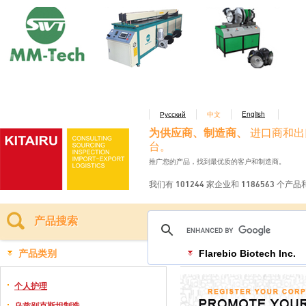
Русский
中文
English
为供应商、制造商、
进口商和出
台。
推广您的产品，找到最优质的客户和制造商。
我们有 101244 家企业和 1186563 个产
产品搜索
产品类别
Flarebio Biotech Inc.
个人护理
乌兹别克斯坦制造