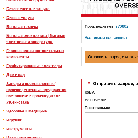
Безопасность и защита
Бизнес-услуги
Производитель:
976862
Бытовая техника
Бытовая электроника | бытовая
Все товары поставщика
электронная аппаратура.
Главные машиностроительные
компоненты
Отправить запрос, связатьс
Графитированные электроды
Дом и сад
Заводы и промышленные/
Отправить запрос, 
производственные предприятия,
Кому:
поставщики и производители
Ваш E-mail:
Узбекистана
Текст письма:
Здоровье и Медицина
Игрушки
Инструменты
Источники питания