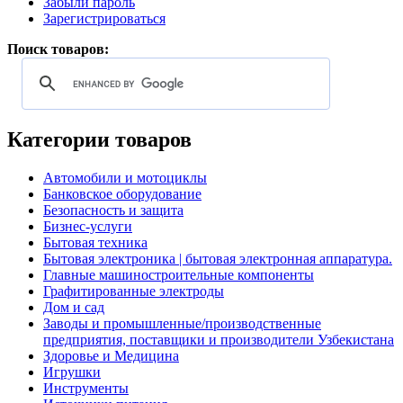
Забыли пароль
Зарегистрироваться
Поиск товаров:
Категории товаров
Автомобили и мотоциклы
Банковское оборудование
Безопасность и защита
Бизнес-услуги
Бытовая техника
Бытовая электроника | бытовая электронная аппаратура.
Главные машиностроительные компоненты
Графитированные электроды
Дом и сад
Заводы и промышленные/производственные
предприятия, поставщики и производители Узбекистана
Здоровье и Медицина
Игрушки
Инструменты