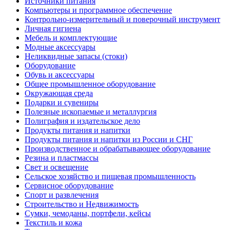
Источники питания
Компьютеры и программное обеспечение
Контрольно-измерительный и поверочный инструмент
Личная гигиена
Мебель и комплектующие
Модные аксессуары
Неликвидные запасы (стоки)
Оборудование
Обувь и аксессуары
Общее промышленное оборудование
Окружающая среда
Подарки и сувениры
Полезные ископаемые и металлургия
Полиграфия и издательское дело
Продукты питания и напитки
Продукты питания и напитки из России и СНГ
Производственное и обрабатывающее оборудование
Резина и пластмассы
Свет и освещение
Сельское хозяйство и пищевая промышленность
Сервисное оборудование
Спорт и развлечения
Строительство и Недвижимость
Сумки, чемоданы, портфели, кейсы
Текстиль и кожа