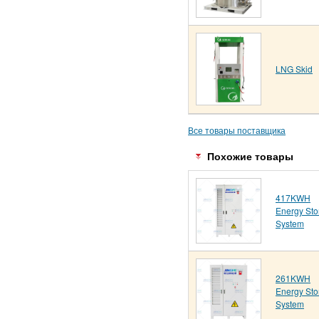
LNG Skid
Все товары поставщика
Похожие товары
417KWH
Energy Sto
System
261KWH
Energy Sto
System