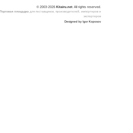
© 2003-2026
Kitairu.net
. All rights reserved.
Торговая площадка
для поставщиков, производителей, импортеров и
экспортеров
Designed by Igor Koposov