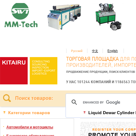
Русский
中文
English
ТОРГОВАЯ ПЛОЩАДКА
ДЛЯ П
ПРОИЗВОДИТЕЛЕЙ, ИМПОРТЕ
ПРОДВИЖЕНИЕ ПРОДУКЦИИ, ПОИСК КЛИЕНТОВ
У НАС 101244 КОМПАНИЙ И 1186563 Т
Поиск товаров:
Категории товаров
Liquid Dewar Cylinder
Автомобили и мотоциклы
Банковское оборудование