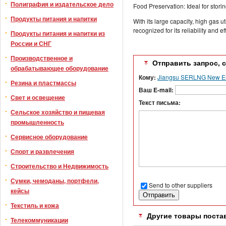
Полиграфия и издательское дело
Food Preservation: Ideal for stori
Продукты питания и напитки
With its large capacity, high gas 
recognized for its reliability and e
Продукты питания и напитки из
России и СНГ
Производственное и
Отправить запрос, 
обрабатывающее оборудование
Кому:
Jiangsu SERLNG New Ene
Резина и пластмассы
Ваш E-mail:
Свет и освещение
Текст письма:
Сельское хозяйство и пищевая
промышленность
Сервисное оборудование
Спорт и развлечения
Строительство и Недвижимость
Сумки, чемоданы, портфели,
Send to other suppliers
кейсы
Текстиль и кожа
Другие товары поста
Телекоммуникации