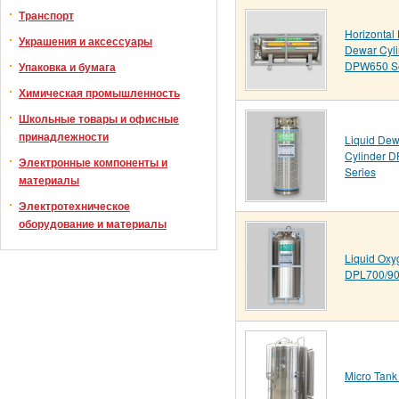
Транспорт
Horizontal 
Украшения и аксессуары
Dewar Cyli
DPW650 Se
Упаковка и бумага
Химическая промышленность
Школьные товары и офисные
принадлежности
Liquid Dew
Cylinder 
Электронные компоненты и
Series
материалы
Электротехническое
оборудование и материалы
Liquid Ox
DPL700/90
Micro Tank