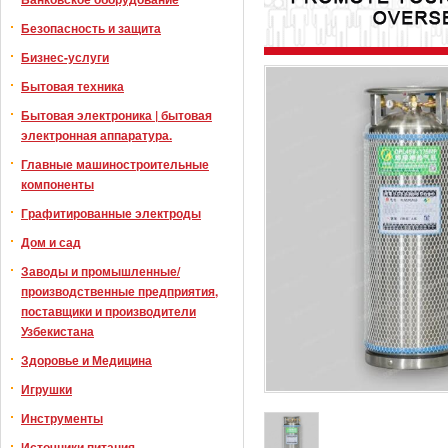
Безопасность и защита
Бизнес-услуги
Бытовая техника
Бытовая электроника | бытовая
электронная аппаратура.
Главные машиностроительные
компоненты
Графитированные электроды
Дом и сад
Заводы и промышленные/
производственные предприятия,
поставщики и производители
Узбекистана
Здоровье и Медицина
Игрушки
Инструменты
Источники питания