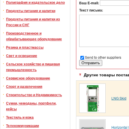
Полиграфия и издательское дело
Ваш E-mail:
Текст письма:
Продукты питания и напитки
Продукты питания и напитки из
России и СНГ
Производственное и
обрабатывающее оборудование
Резина и пластмассы
Свет и освещение
Send to other suppliers
Сельское хозяйство и пищевая
промышленность
Другие товары поста
Сервисное оборудование
Спорт и развлечения
Строительство и Недвижимость
LNG Skid
Сумки, чемоданы, портфели,
кейсы
Текстиль и кожа
Телекоммуникации
Horizontal 