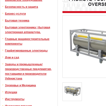
Безопасность и защита
Бизнес-услуги
Бытовая техника
Бытовая электроника | бытовая
электронная аппаратура.
Главные машиностроительные
компоненты
Графитированные электроды
Дом и сад
Заводы и промышленные/
производственные предприятия,
поставщики и производители
Узбекистана
Здоровье и Медицина
Игрушки
Инструменты
Источники питания