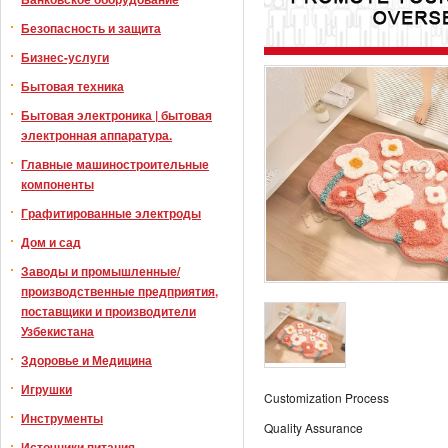
Безопасность и защита
Бизнес-услуги
Бытовая техника
Бытовая электроника | бытовая
электронная аппаратура.
Главные машиностроительные
компоненты
Графитированные электроды
Дом и сад
Заводы и промышленные/
производственные предприятия,
поставщики и производители
Узбекистана
Здоровье и Медицина
Игрушки
Customization Process
Инструменты
Quality Assurance
Источники питания