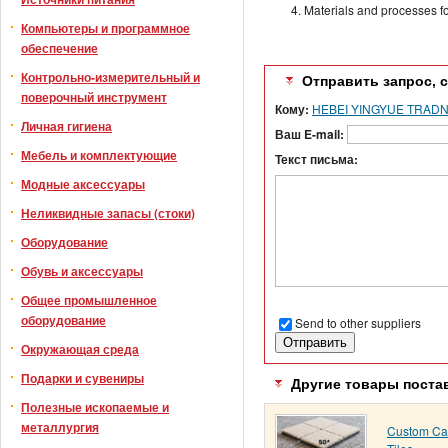
Materials and processes f
Компьютеры и программное
обеспечение
Контрольно-измерительный и
Отправить запрос, 
поверочный инструмент
Кому:
HEBEI YINGYUE TRADN
Личная гигиена
Ваш E-mail:
Мебель и комплектующие
Текст письма:
Модные аксессуары
Неликвидные запасы (стоки)
Оборудование
Обувь и аксессуары
Общее промышленное
оборудование
Send to other suppliers
Окружающая среда
Подарки и сувениры
Другие товары поста
Полезные ископаемые и
металлургия
Custom Ca