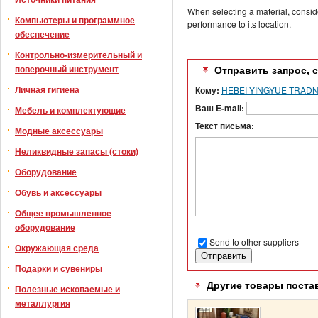
When selecting a material, conside
Компьютеры и программное
performance to its location.
обеспечение
Контрольно-измерительный и
поверочный инструмент
Отправить запрос, 
Личная гигиена
Кому:
HEBEI YINGYUE TRADN
Ваш E-mail:
Мебель и комплектующие
Текст письма:
Модные аксессуары
Неликвидные запасы (стоки)
Оборудование
Обувь и аксессуары
Общее промышленное
оборудование
Send to other suppliers
Окружающая среда
Подарки и сувениры
Другие товары поста
Полезные ископаемые и
металлургия