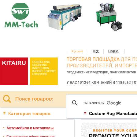
Русский
中文
English
ТОРГОВАЯ ПЛОЩАДКА
ДЛЯ П
ПРОИЗВОДИТЕЛЕЙ, ИМПОРТЕ
ПРОДВИЖЕНИЕ ПРОДУКЦИИ, ПОИСК КЛИЕНТОВ
У НАС 101244 КОМПАНИЙ И 1186563 Т
Поиск товаров:
Категории товаров
Custom Rug Manufactu
Автомобили и мотоциклы
Банковское оборудование