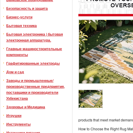
Безопасность и защита
Бизнес-услуги
Бытовая техника
Бытовая электроника | бытовая
электронная аппаратура.
Главные машиностроительные
компоненты
Графитированные электроды
Дом и сад
Заводы и промышленные/
производственные предприятия,
поставщики и производители
Узбекистана
Здоровье и Медицина
Игрушки
products that meet market demand
Инструменты
How to Choose the Right Rug Mat
Источники питания