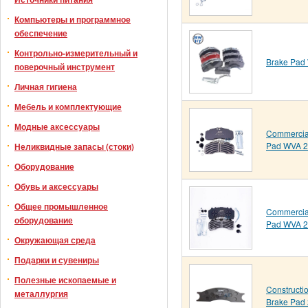
Компьютеры и программное
обеспечение
Контрольно-измерительный и
Brake Pad
поверочный инструмент
Личная гигиена
Мебель и комплектующие
Модные аксессуары
Commercial
Pad WVA 
Неликвидные запасы (стоки)
Оборудование
Обувь и аксессуары
Общее промышленное
Commercial
оборудование
Pad WVA 
Окружающая среда
Подарки и сувениры
Полезные ископаемые и
Constructi
металлургия
Brake Pad