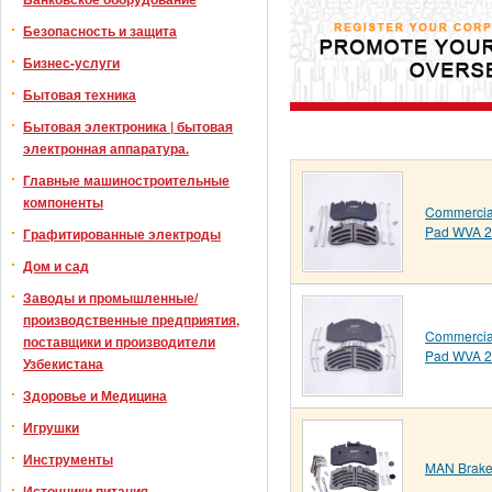
Безопасность и защита
Бизнес-услуги
Бытовая техника
Бытовая электроника | бытовая
электронная аппаратура.
Главные машиностроительные
компоненты
Commercial
Pad WVA 
Графитированные электроды
Дом и сад
Заводы и промышленные/
производственные предприятия,
Commercial
поставщики и производители
Pad WVA 
Узбекистана
Здоровье и Медицина
Игрушки
Инструменты
MAN Brake
Источники питания