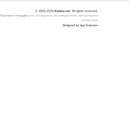
© 2003-2026
Kitairu.net
. All rights reserved.
Торговая площадка
для поставщиков, производителей, импортеров и
экспортеров
Designed by Igor Koposov