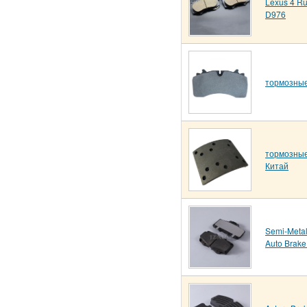
Lexus 4 Ru
D976
тормозные
тормозные
Китай
Semi-Metal
Auto Brak