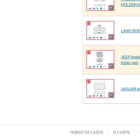
HOLDEN b
LAND ROV
JEEP brake
brake pad
JAGUAR br
НОВОСТИ САЙТА
О САЙТЕ