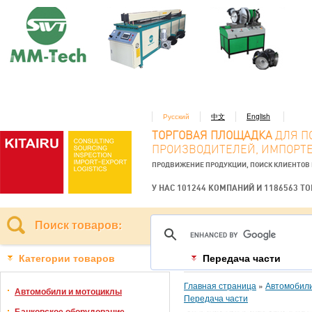
Русский
中文
English
ТОРГОВАЯ ПЛОЩАДКА
ДЛЯ П
ПРОИЗВОДИТЕЛЕЙ, ИМПОРТЕ
ПРОДВИЖЕНИЕ ПРОДУКЦИИ, ПОИСК КЛИЕНТОВ
У НАС 101244 КОМПАНИЙ И 1186563 Т
Поиск товаров:
Категории товаров
Передача части
Главная страница
»
Автомобили
Автомобили и мотоциклы
Передача части
Банковское оборудование