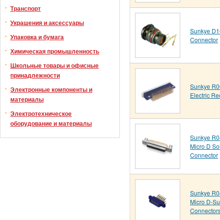
Транспорт
Украшения и аксессуары
Sunkye D10
Упаковка и бумага
Connector
Химическая промышленность
Школьные товары и офисные
принадлежности
Sunkye R0
Электронные компоненты и
Electric R
материалы
Электротехническое
оборудование и материалы
Sunkye R0
Micro D So
Connector
Sunkye R0
Micro D-S
Connector