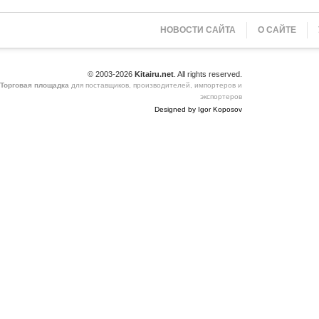
НОВОСТИ САЙТА
О САЙТЕ
© 2003-2026
Kitairu.net
. All rights reserved.
Торговая площадка
для поставщиков, производителей, импортеров и
экспортеров
Designed by Igor Koposov