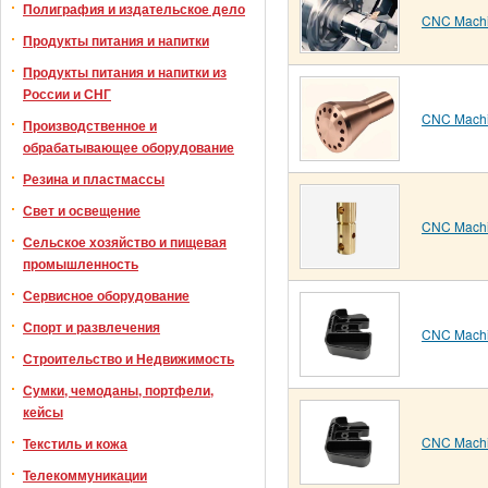
Полиграфия и издательское дело
CNC Machin
Продукты питания и напитки
Продукты питания и напитки из
России и СНГ
CNC Machi
Производственное и
обрабатывающее оборудование
Резина и пластмассы
Свет и освещение
CNC Machi
Сельское хозяйство и пищевая
промышленность
Сервисное оборудование
Спорт и развлечения
CNC Machi
Строительство и Недвижимость
Сумки, чемоданы, портфели,
кейсы
CNC Machi
Текстиль и кожа
Телекоммуникации