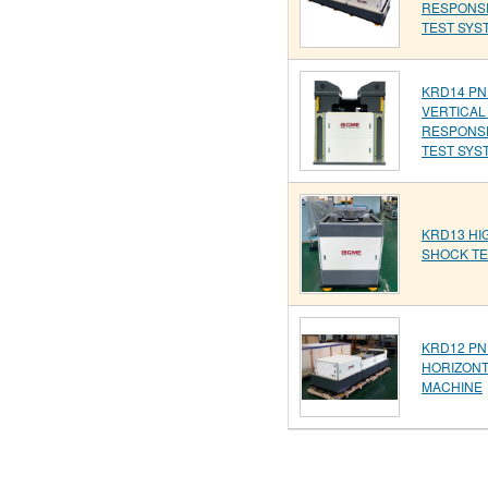
RESPONS
TEST SYS
KRD14 PN
VERTICAL
RESPONS
TEST SYS
KRD13 HI
SHOCK TE
KRD12 PN
HORIZONT
MACHINE