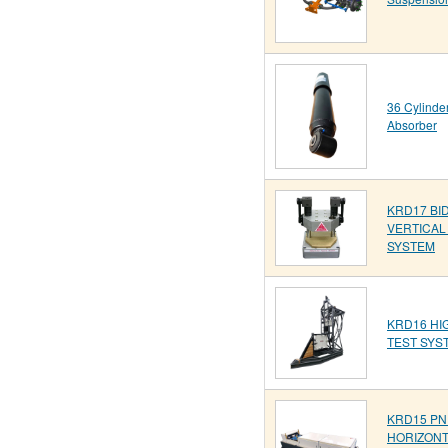
36 Cylinde
Absorber
KRD17 BI
VERTICAL
SYSTEM
KRD16 HI
TEST SYS
KRD15 PN
HORIZONT