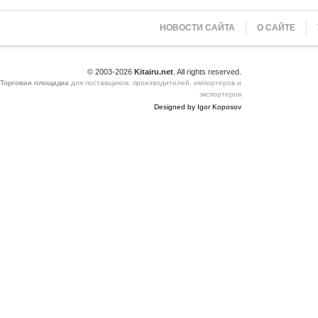
НОВОСТИ САЙТА
О САЙТЕ
© 2003-2026
Kitairu.net
. All rights reserved.
Торговая площадка
для поставщиков, производителей, импортеров и
экспортеров
Designed by Igor Koposov