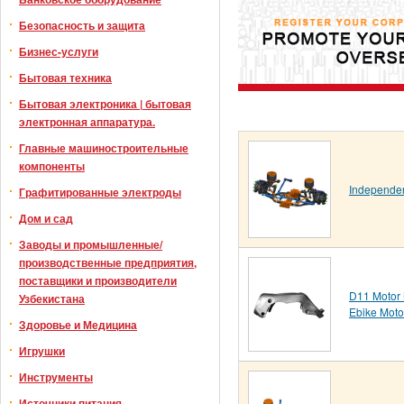
Безопасность и защита
Бизнес-услуги
Бытовая техника
Бытовая электроника | бытовая
электронная аппаратура.
Главные машиностроительные
компоненты
Independen
Графитированные электроды
Дом и сад
Заводы и промышленные/
производственные предприятия,
поставщики и производители
D11 Motor 
Узбекистана
Ebike Moto
Здоровье и Медицина
Игрушки
Инструменты
Источники питания