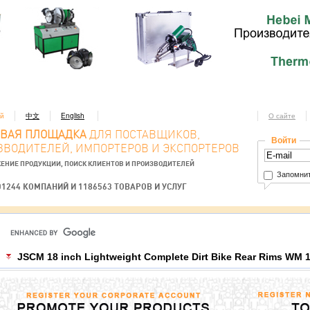
ий
中文
English
О сайте
ОВАЯ ПЛОЩАДКА
ДЛЯ ПОСТАВЩИКОВ,
Войти
ЗВОДИТЕЛЕЙ, ИМПОРТЕРОВ И ЭКСПОРТЕРОВ
ЕНИЕ ПРОДУКЦИИ, ПОИСК КЛИЕНТОВ И ПРОИЗВОДИТЕЛЕЙ
Запомнит
01244 КОМПАНИЙ И 1186563 ТОВАРОВ И УСЛУГ
JSCM 18 inch Lightweight Complete Dirt Bike Rear Rims WM 1