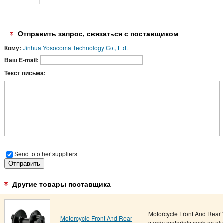
Отправить запрос, связаться с поставщиком
Кому:
Jinhua Yosocoma Technology Co., Ltd.
Ваш E-mail:
Текст письма:
Send to other suppliers
Другие товары поставщика
Motorcycle Front And Rear 
Motorcycle Front And Rear
sturdy materials such as alu