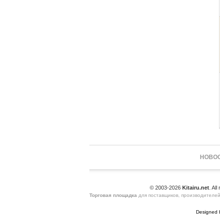
НОВОС
© 2003-2026
Kitairu.net
. All
Торговая площадка
для поставщиков, производителей
Designed 