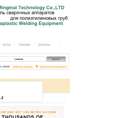
Услуги
Реклама
Контакты
ь меня
Забыли пароль
Зарегистрироваться
.
.2