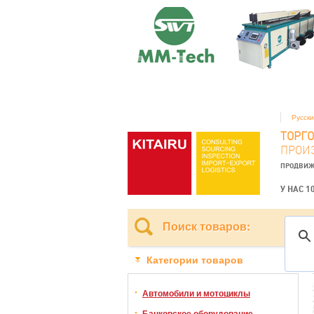
Русск
ТОРГ
ПРОИ
ПРОДВИЖ
У НАС 1
Поиск товаров:
Категории товаров
Автомобили и мотоциклы
Банковское оборудование