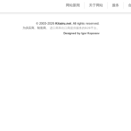
网站新闻
关于网站
服务
© 2003-2026
Kitairu.net
. All rights reserved.
为供应商、制造商、
进口商和出口商提供服务的B2B平台。
Designed by Igor Koposov