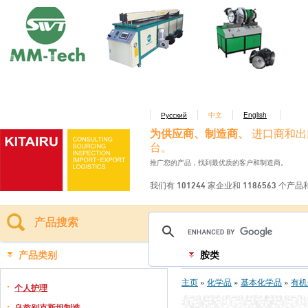
Русский
中文
English
为供应商、制造商、
进口商和出
台。
推广您的产品，找到最优质的客户和制造商。
我们有 101244 家企业和 1186563 个产
产品搜索
产品类别
胺类
主页
»
化学品
»
基本化学品
»
有机
个人护理
乌兹别克斯坦制造