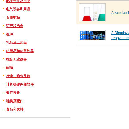
电子元件及用品
电气设备和用品
Alkanolam
石墨电极
矿产和冶金
3-Dimethyl
硬件
Propylami
礼品及工艺品
纺织品和皮革制品
综合工业设备
能源
行李，箱包及例
计算机硬件和软件
银行设备
鞋类及配件
食品和饮料