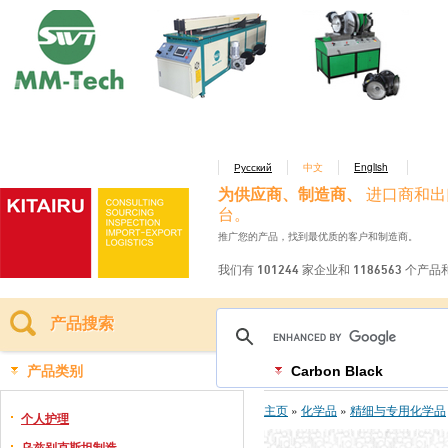
Русский
中文
English
为供应商、制造商、
进口商和出
台。
推广您的产品，找到最优质的客户和制造商。
我们有 101244 家企业和 1186563 个产
产品搜索
产品类别
Carbon Black
主页
»
化学品
»
精细与专用化学品
个人护理
乌兹别克斯坦制造