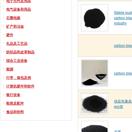
电子元件及用品
电气设备和用品
Stable qua
石墨电极
carbon blac
industry
矿产和冶金
硬件
礼品及工艺品
carbon bla
纺织品和皮革制品
综合工业设备
能源
carbon bla
行李，箱包及例
计算机硬件和软件
银行设备
供应色素炭
鞋类及配件
pvc管
食品和饮料
炭黑