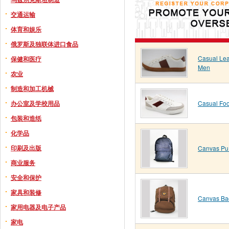
交通运输
体育和娱乐
俄罗斯及独联体进口食品
Casual Lea
保健和医疗
Men
农业
制造和加工机械
办公室及学校用品
Casual Fo
包装和造纸
化学品
印刷及出版
Canvas Pu
商业服务
安全和保护
家具和装修
Canvas Ba
家用电器及电子产品
家电