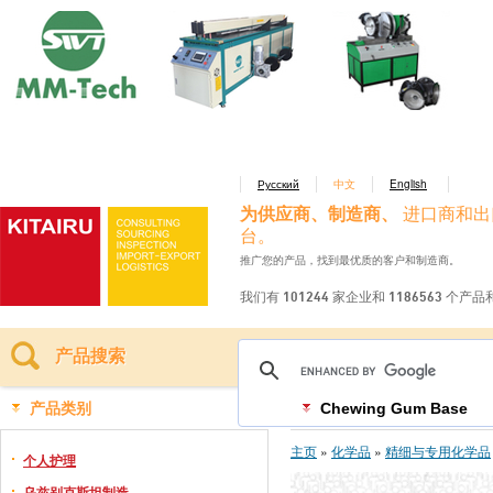
Русский
中文
English
为供应商、制造商、
进口商和出
台。
推广您的产品，找到最优质的客户和制造商。
我们有 101244 家企业和 1186563 个产
产品搜索
产品类别
Chewing Gum Base
主页
»
化学品
»
精细与专用化学品
个人护理
乌兹别克斯坦制造