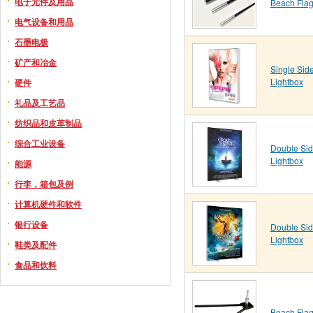
电子元件及用品
Beach Flag
电气设备和用品
石墨电极
矿产和冶金
Single Sid
Lightbox
硬件
礼品及工艺品
纺织品和皮革制品
综合工业设备
Double Sid
Lightbox
能源
行李，箱包及例
计算机硬件和软件
银行设备
Double Sid
Lightbox
鞋类及配件
食品和饮料
Beach Fla