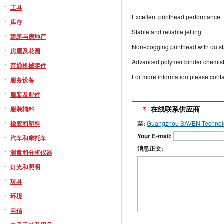
工具
Excellent printhead performance
库存
Stable and reliable jetting
建筑与房地产
Non-clogging printhead with out
房屋及花园
Advanced polymer binder chemistr
普通机械零件
For more information please con
服务设备
服装及配件
服装辅料
在线联系供应商
橡胶和塑料
至:
Guangzhou SAVEN Technolo
Your E-mail:
汽车和摩托车
消息正文:
测量和分析仪器
灯光和照明
玩具
环境
电信