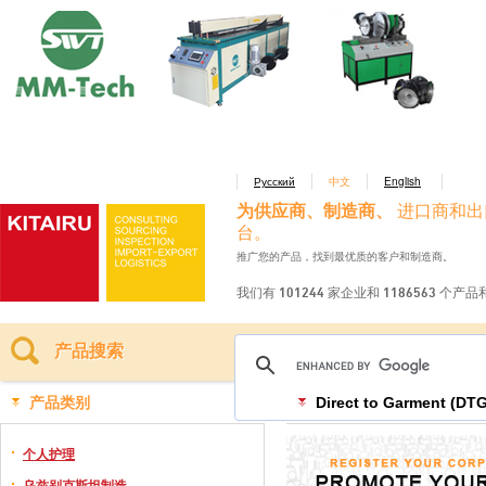
Русский
中文
English
为供应商、制造商、
进口商和出
台。
推广您的产品，找到最优质的客户和制造商。
我们有 101244 家企业和 1186563 个产
产品搜索
产品类别
Direct to Garment (DT
个人护理
乌兹别克斯坦制造