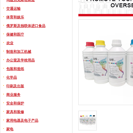
交通运输
体育和娱乐
俄罗斯及独联体进口食品
保健和医疗
农业
制造和加工机械
办公室及学校用品
包装和造纸
化学品
印刷及出版
商业服务
安全和保护
家具和装修
家用电器及电子产品
家电