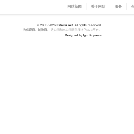
网站新闻
关于网站
服务
© 2003-2026
Kitairu.net
. All rights reserved.
为供应商、制造商、
进口商和出口商提供服务的B2B平台。
Designed by Igor Koposov