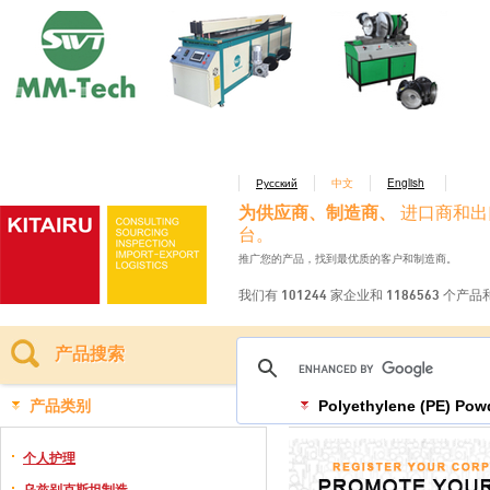
Русский
中文
English
为供应商、制造商、
进口商和出
台。
推广您的产品，找到最优质的客户和制造商。
我们有 101244 家企业和 1186563 个产
产品搜索
产品类别
Polyethylene (PE) Pow
个人护理
乌兹别克斯坦制造