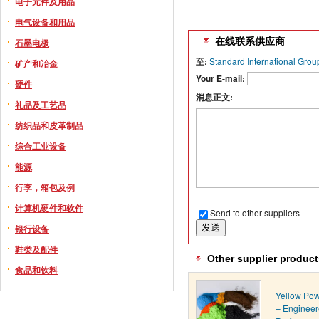
电子元件及用品
电气设备和用品
在线联系供应商
石墨电极
至:
Standard International Grou
矿产和冶金
Your E-mail:
硬件
消息正文:
礼品及工艺品
纺织品和皮革制品
综合工业设备
能源
行李，箱包及例
计算机硬件和软件
Send to other suppliers
银行设备
鞋类及配件
Other supplier product
食品和饮料
Yellow Pow
– Engineer