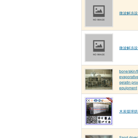
微波解冻设
微波解冻设
bone/skin/f
evaporative
gelatin pr
equipment
木炭煤球烘
Sand dryer