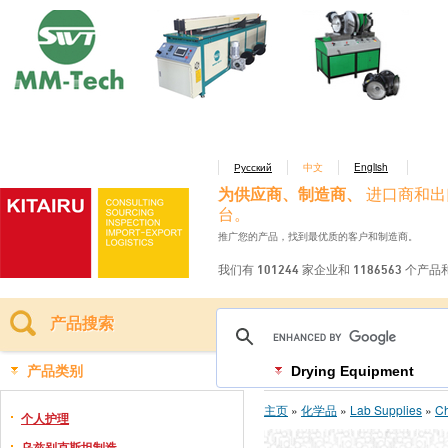
Русский
中文
English
为供应商、制造商、
进口商和出
台。
推广您的产品，找到最优质的客户和制造商。
我们有 101244 家企业和 1186563 个产
产品搜索
产品类别
Drying Equipment
主页
»
化学品
»
Lab Supplies
»
Ch
个人护理
乌兹别克斯坦制造