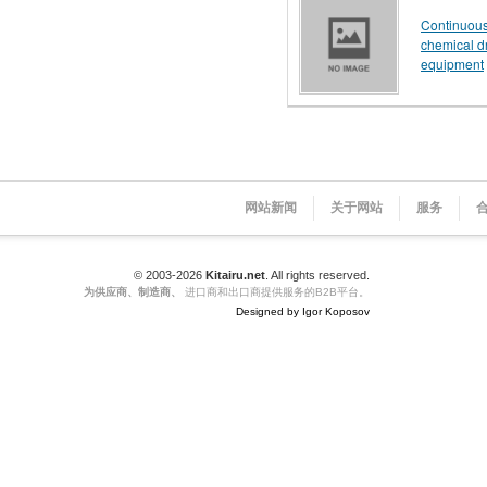
Continuou
chemical d
equipment
网站新闻
关于网站
服务
© 2003-2026
Kitairu.net
. All rights reserved.
为供应商、制造商、
进口商和出口商提供服务的B2B平台。
Designed by Igor Koposov