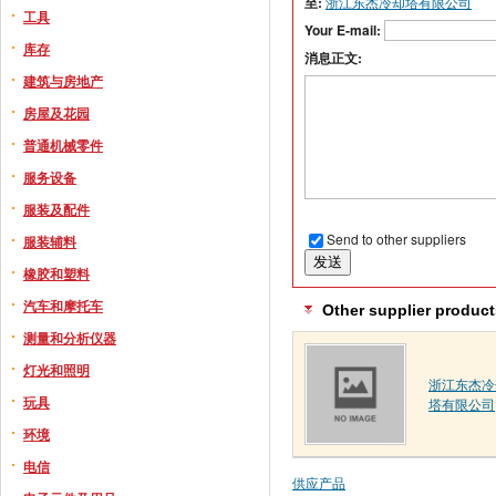
至:
浙江东杰冷却塔有限公司
工具
Your E-mail:
库存
消息正文:
建筑与房地产
房屋及花园
普通机械零件
服务设备
服装及配件
Send to other suppliers
服装辅料
橡胶和塑料
汽车和摩托车
Other supplier product
测量和分析仪器
灯光和照明
浙江东杰冷
玩具
塔有限公司
环境
电信
供应产品