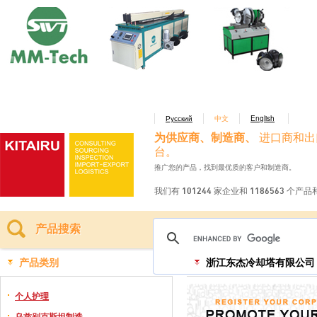
Русский
中文
English
为供应商、制造商、
进口商和出
台。
推广您的产品，找到最优质的客户和制造商。
我们有 101244 家企业和 1186563 个产
产品搜索
产品类别
浙江东杰冷却塔有限公司
个人护理
乌兹别克斯坦制造