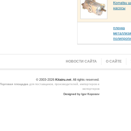
Komatsu 
насосы
пленка
металлиз
полипроп
НОВОСТИ САЙТА
О САЙТЕ
© 2003-2026
Kitairu.net
. All rights reserved.
Торговая площадка
для поставщиков, производителей, импортеров и
экспортеров
Designed by Igor Koposov