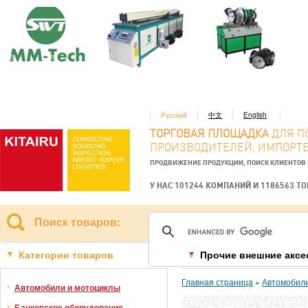
Русский
中文
English
ТОРГОВАЯ ПЛОЩАДКА
ДЛЯ П
ПРОИЗВОДИТЕЛЕЙ, ИМПОРТЕ
ПРОДВИЖЕНИЕ ПРОДУКЦИИ, ПОИСК КЛИЕНТОВ
У НАС 101244 КОМПАНИЙ И 1186563 Т
Поиск товаров:
Категории товаров
Прочие внешние акс
Главная страница
»
Автомобили
Автомобили и мотоциклы
Банковское оборудование