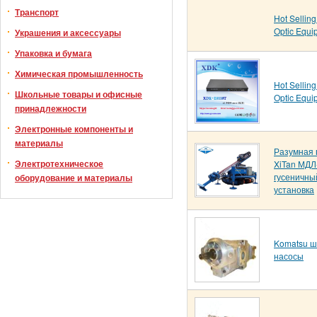
Транспорт
Hot Sellin
Optic Equi
Украшения и аксессуары
Упаковка и бумага
Химическая промышленность
Hot Sellin
Школьные товары и офисные
Optic Equi
принадлежности
Электронные компоненты и
материалы
Разумная 
Электротехническое
XiTan МДЛ
гусеничны
оборудование и материалы
установка
Komatsu 
насосы