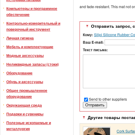
and fade-resistant. This mat not on
Компьютеры и программное
обеспечение
Контрольно-измерительный и
Отправить запрос, 
поверочный инструмент
Кому:
Silipi Silicone Rubber 
Личная гигиена
Ваш E-mail:
Мебель и комплектующие
Текст письма:
Модные аксессуары
Неликвидные запасы (стоки)
Оборудование
Обувь и аксессуары
Общее промышленное
оборудование
Send to other suppliers
Окружающая среда
Подарки и сувениры
Другие товары поста
Полезные ископаемые и
металлургия
Cork Surfa