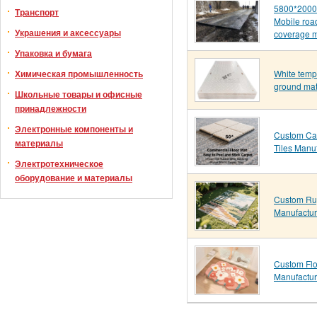
5800*200
Транспорт
Mobile roa
Украшения и аксессуары
coverage 
Упаковка и бумага
White temp
Химическая промышленность
ground ma
Школьные товары и офисные
принадлежности
Электронные компоненты и
Custom Ca
материалы
Tiles Manu
Электротехническое
оборудование и материалы
Custom R
Manufactur
Custom Flo
Manufactur