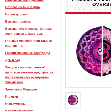
Безопасность и защита
Бизнес-услуги
Бытовая техника
Бытовая электроника | бытовая
электронная аппаратура.
Главные машиностроительные
компоненты
Графитированные электроды
Дом и сад
Заводы и промышленные/
производственные предприятия,
поставщики и производители
Узбекистана
Здоровье и Медицина
Игрушки
Инструменты
Источники питания