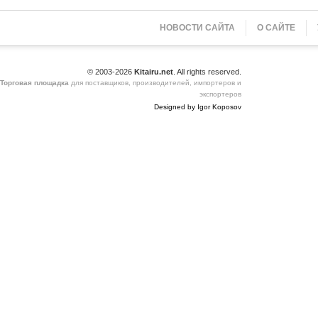
НОВОСТИ САЙТА
О САЙТЕ
© 2003-2026
Kitairu.net
. All rights reserved.
Торговая площадка
для поставщиков, производителей, импортеров и
экспортеров
Designed by Igor Koposov