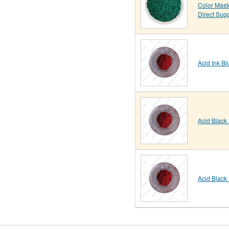
Color Mast
Direct Sup
Acid Ink Bl
Acid Black
Acid Black