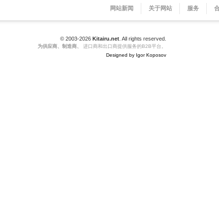
网站新闻
关于网站
服务
© 2003-2026
Kitairu.net
. All rights reserved.
为供应商、制造商、
进口商和出口商提供服务的B2B平台。
Designed by Igor Koposov