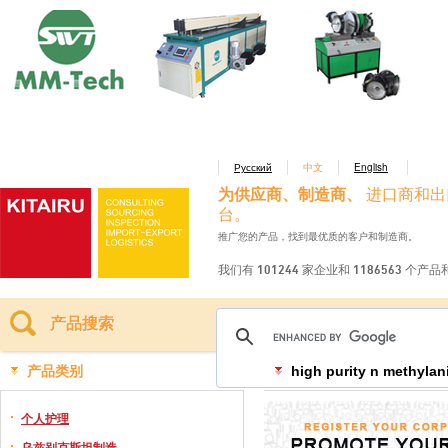
Русский
中文
English
为供应商、制造商、
进口商和出
台。
推广您的产品，找到最优质的客户和制造商。
我们有 101244 家企业和 1186563 个产
产品搜索
产品类别
high purity n methylani
个人护理
乌兹别克斯坦制造