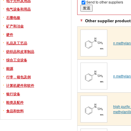
电子元件及用品
Send to other suppliers
电气设备和用品
石墨电极
Other supplier product
矿产和冶金
硬件
n methylan
礼品及工艺品
纺织品和皮革制品
综合工业设备
能源
n methylan
行李，箱包及例
计算机硬件和软件
银行设备
鞋类及配件
high purity
食品和饮料
methylanil