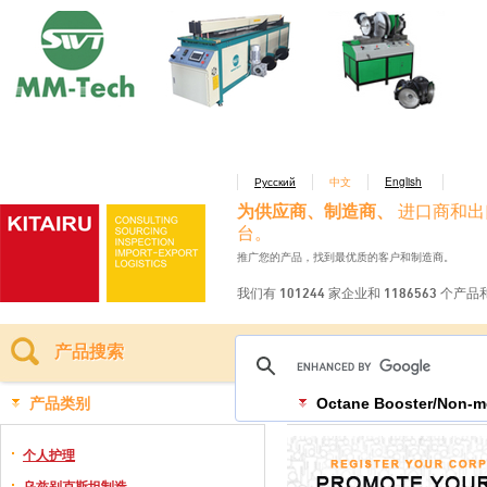
Русский
中文
English
为供应商、制造商、
进口商和出
台。
推广您的产品，找到最优质的客户和制造商。
我们有 101244 家企业和 1186563 个产
产品搜索
产品类别
Octane Booster/Non-me
个人护理
乌兹别克斯坦制造