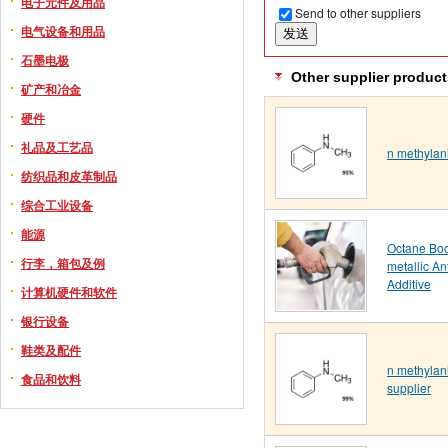
电子元件及用品
Send to other suppliers
电气设备和用品
石墨电极
Other supplier product
矿产和冶金
硬件
礼品及工艺品
n methylan
纺织品和皮革制品
综合工业设备
能源
Octane Boo
行李，箱包及例
metallic An
Additive
计算机硬件和软件
银行设备
鞋类及配件
n methylani
食品和饮料
supplier