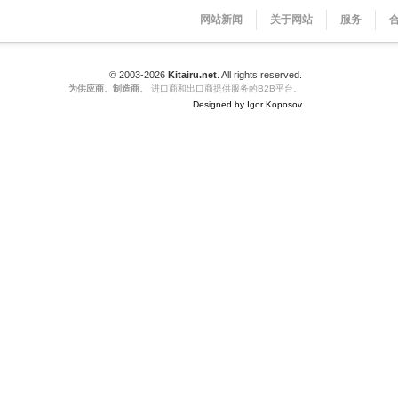
网站新闻
关于网站
服务
© 2003-2026
Kitairu.net
. All rights reserved.
为供应商、制造商、
进口商和出口商提供服务的B2B平台。
Designed by Igor Koposov