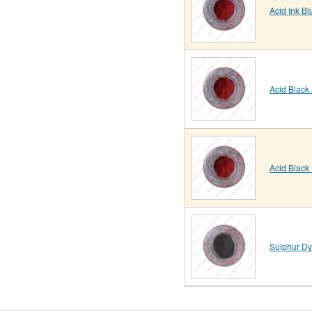
Acid Ink Bl
Acid Black
Acid Black
Sulphur D