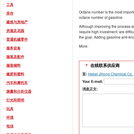
工具
Octane number is the most importa
库存
octane number of gasoline:
建筑与房地产
Although improving the process a
房屋及花园
require high investment, are difficu
the goal. Adding gasoline anti-kn
普通机械零件
More:
服务设备
服装及配件
服装辅料
在线联系供应商
橡胶和塑料
至:
Hebei Jihong Chemical Co., 
Your E-mail:
汽车和摩托车
消息正文:
测量和分析仪器
灯光和照明
玩具
环境
电信