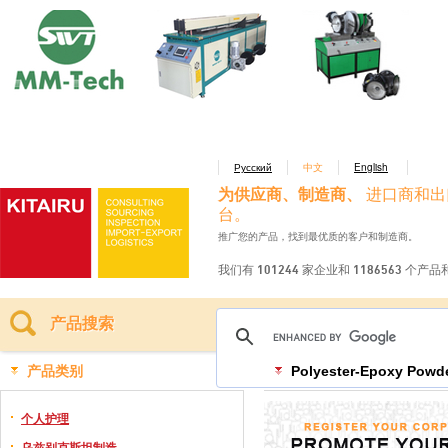
Русский
中文
English
为供应商、制造商、
进口商和出
台。
推广您的产品，找到最优质的客户和制造商。
我们有 101244 家企业和 1186563 个产
产品搜索
产品类别
Polyester-Epoxy Powd
个人护理
乌兹别克斯坦制造