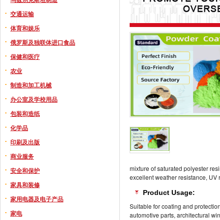
交通运输
体育和娱乐
俄罗斯及独联体进口食品
保健和医疗
农业
制造和加工机械
办公室及学校用品
包装和造纸
化学品
印刷及出版
商业服务
mixture of saturated polyester resi
安全和保护
excellent weather resistance, UV r
家具和装修
Product Usage:
家用电器及电子产品
Suitable for coating and protectio
家电
automotive parts, architectural wi